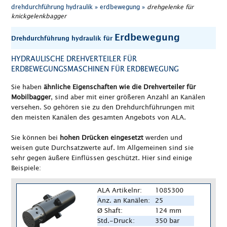
drehdurchführung hydraulik »
erdbewegung »
drehgelenke für
knickgelenkbagger
Erdbewegung
Drehdurchführung hydraulik für
HYDRAULISCHE DREHVERTEILER FÜR
ERDBEWEGUNGSMASCHINEN FÜR ERDBEWEGUNG
Sie haben
ähnliche Eigenschaften wie die Drehverteiler für
Mobilbagger
, sind aber mit einer größeren Anzahl an Kanälen
versehen. So gehören sie zu den Drehdurchführungen mit
den meisten Kanälen des gesamten Angebots von ALA.
Sie können bei
hohen Drücken eingesetzt
werden und
weisen gute Durchsatzwerte auf. Im Allgemeinen sind sie
sehr gegen äußere Einflüssen geschützt. Hier sind einige
Beispiele:
ALA Artikelnr:
1085300
Anz. an Kanälen:
25
Ø Shaft:
124 mm
Std.-Druck:
350 bar