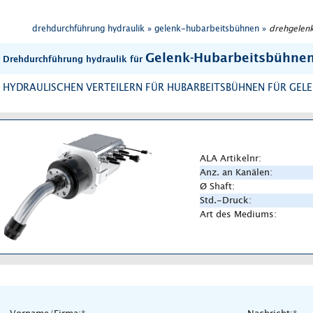
drehdurchführung hydraulik »
gelenk-hubarbeitsbühnen »
drehgelenk
Gelenk-Hubarbeitsbühne
Drehdurchführung hydraulik für
HYDRAULISCHEN VERTEILERN FÜR HUBARBEITSBÜHNEN FÜR GEL
ALA Artikelnr:
Anz. an Kanälen:
Ø Shaft:
Std.-Druck:
Art des Mediums: