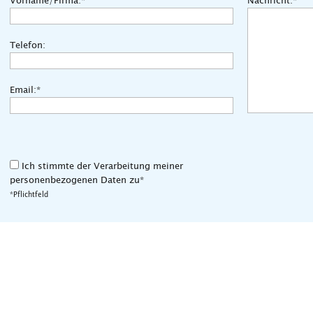
Vorname/Firma:*
Nachricht:*
Telefon:
Email:*
Ich stimmte der Verarbeitung meiner
personenbezogenen Daten zu*
*Pflichtfeld