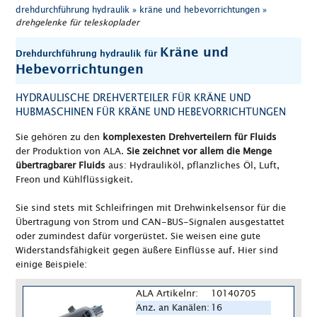
drehdurchführung hydraulik »
kräne und hebevorrichtungen »
drehgelenke für teleskoplader
Kräne und
Drehdurchführung hydraulik für
Hebevorrichtungen
HYDRAULISCHE DREHVERTEILER FÜR KRÄNE UND
HUBMASCHINEN FÜR KRÄNE UND HEBEVORRICHTUNGEN
Sie gehören zu den
komplexesten Drehverteilern für Fluids
der Produktion von ALA.
Sie zeichnet vor allem die Menge
übertragbarer Fluids
aus: Hydrauliköl, pflanzliches Öl, Luft,
Freon und Kühlflüssigkeit.
Sie sind stets mit Schleifringen mit Drehwinkelsensor für die
Übertragung von Strom und CAN-BUS-Signalen ausgestattet
oder zumindest dafür vorgerüstet. Sie weisen eine gute
Widerstandsfähigkeit gegen äußere Einflüsse auf. Hier sind
einige Beispiele:
ALA Artikelnr:
10140705
Anz. an Kanälen:
16