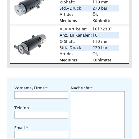
Ø Shaft:
110 mm
Std.-Druck:
270 bar
Art des
Öl,
Mediums:
Kühlmittel
ALA Artikelnr:
10172301
Anz. an Kanälen:
16
Ø Shaft:
110 mm
Std.-Druck:
270 bar
Art des
Öl,
Mediums:
Kühlmittel
Vorname/Firma:*
Nachricht:*
Telefon:
Email:*