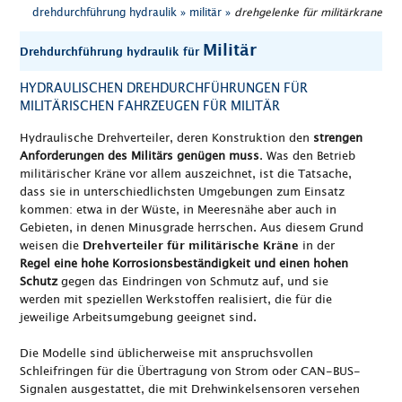
drehdurchführung hydraulik »
militär »
drehgelenke für militärkrane
Militär
Drehdurchführung hydraulik für
HYDRAULISCHEN DREHDURCHFÜHRUNGEN FÜR
MILITÄRISCHEN FAHRZEUGEN FÜR MILITÄR
Hydraulische Drehverteiler, deren Konstruktion den
strengen
Anforderungen des Militärs genügen muss
. Was den Betrieb
militärischer Kräne vor allem auszeichnet, ist die Tatsache,
dass sie in unterschiedlichsten Umgebungen zum Einsatz
kommen: etwa in der Wüste, in Meeresnähe aber auch in
Gebieten, in denen Minusgrade herrschen. Aus diesem Grund
weisen die
in der
Drehverteiler für militärische Kräne
Regel eine hohe Korrosionsbeständigkeit und einen hohen
Schutz
gegen das Eindringen von Schmutz auf, und sie
werden mit speziellen Werkstoffen realisiert, die für die
jeweilige Arbeitsumgebung geeignet sind.
Die Modelle sind üblicherweise mit anspruchsvollen
Schleifringen für die Übertragung von Strom oder CAN-BUS-
Signalen ausgestattet, die mit Drehwinkelsensoren versehen