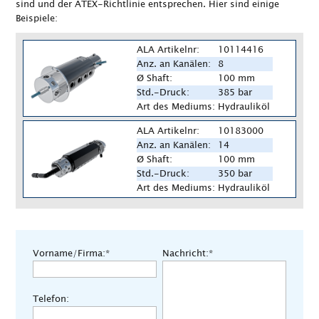
sind und der ATEX-Richtlinie entsprechen. Hier sind einige
Beispiele:
ALA Artikelnr:
10114416
Anz. an Kanälen:
8
Ø Shaft:
100 mm
Std.-Druck:
385 bar
Art des Mediums:
Hydrauliköl
ALA Artikelnr:
10183000
Anz. an Kanälen:
14
Ø Shaft:
100 mm
Std.-Druck:
350 bar
Art des Mediums:
Hydrauliköl
Vorname/Firma:*
Nachricht:*
Telefon: